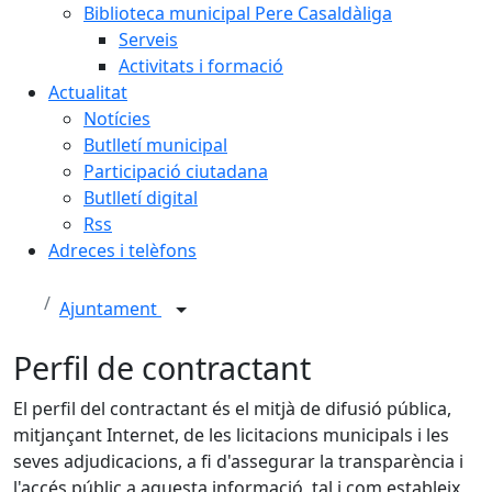
Biblioteca municipal Pere Casaldàliga
Serveis
Activitats i formació
Actualitat
Notícies
Butlletí municipal
Participació ciutadana
Butlletí digital
Rss
Adreces i telèfons
Ajuntament
Perfil de contractant
El perfil del contractant és el mitjà de difusió pública,
mitjançant Internet, de les licitacions municipals i les
seves adjudicacions, a fi d'assegurar la transparència i
l'accés públic a aquesta informació, tal i com estableix