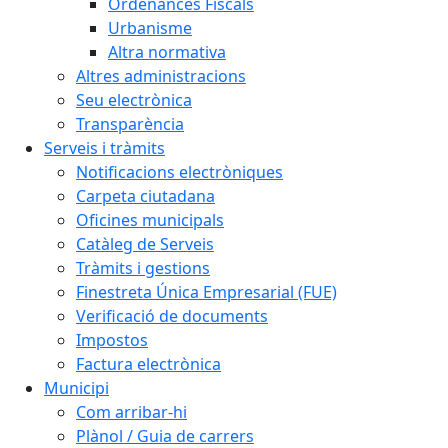
Ordenances Fiscals
Urbanisme
Altra normativa
Altres administracions
Seu electrònica
Transparència
Serveis i tràmits
Notificacions electròniques
Carpeta ciutadana
Oficines municipals
Catàleg de Serveis
Tràmits i gestions
Finestreta Única Empresarial (FUE)
Verificació de documents
Impostos
Factura electrònica
Municipi
Com arribar-hi
Plànol / Guia de carrers