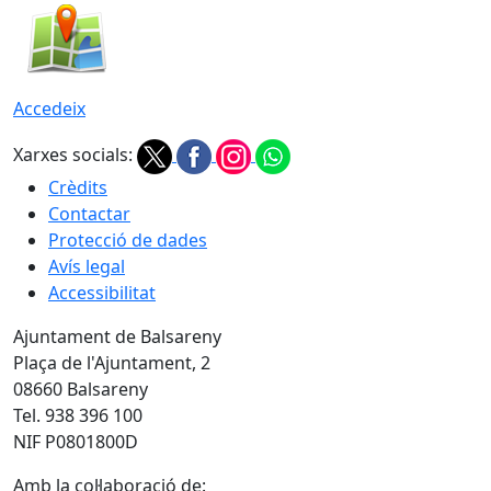
Accedeix
Xarxes socials:
Crèdits
Contactar
Protecció de dades
Avís legal
Accessibilitat
Ajuntament de Balsareny
Plaça de l'Ajuntament, 2
08660 Balsareny
Tel. 938 396 100
NIF P0801800D
Amb la col·laboració de: