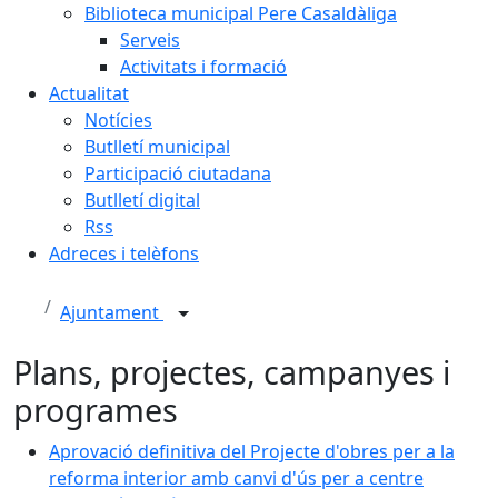
Biblioteca municipal Pere Casaldàliga
Serveis
Activitats i formació
Actualitat
Notícies
Butlletí municipal
Participació ciutadana
Butlletí digital
Rss
Adreces i telèfons
Ajuntament
Plans, projectes, campanyes i
programes
Aprovació definitiva del Projecte d'obres per a la
reforma interior amb canvi d'ús per a centre