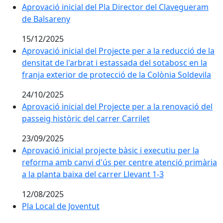
Aprovació inicial del Pla Director del Clavegueram
de Balsareny
15/12/2025
Aprovació inicial del Projecte per a la reducció de la
densitat de l'arbrat i estassada del sotabosc en la
franja exterior de protecció de la Colònia Soldevila
24/10/2025
Aprovació inicial del Projecte per a la renovació del
passeig històric del carrer Carrilet
23/09/2025
Aprovació inicial projecte bàsic i executiu per la
reforma amb canvi d'ús per centre atenció primària
a la planta baixa del carrer Llevant 1-3
12/08/2025
Pla Local de Joventut