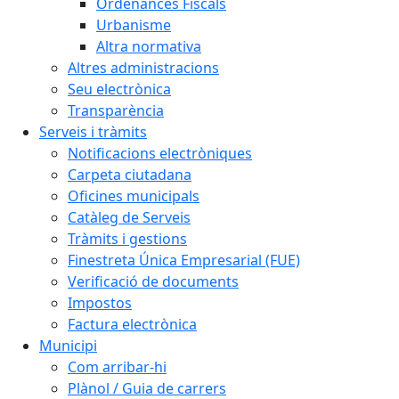
Ordenances Fiscals
Urbanisme
Altra normativa
Altres administracions
Seu electrònica
Transparència
Serveis i tràmits
Notificacions electròniques
Carpeta ciutadana
Oficines municipals
Catàleg de Serveis
Tràmits i gestions
Finestreta Única Empresarial (FUE)
Verificació de documents
Impostos
Factura electrònica
Municipi
Com arribar-hi
Plànol / Guia de carrers