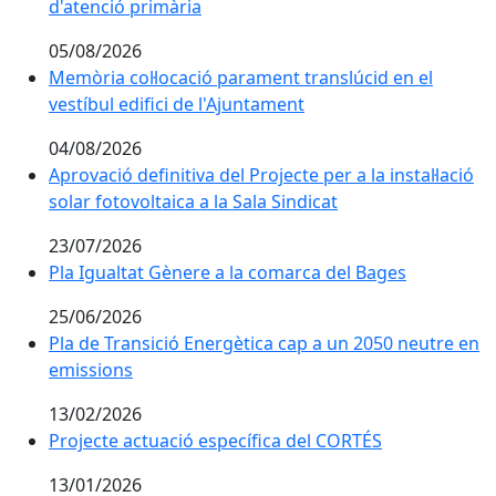
d'atenció primària
05/08/2026
Memòria col·locació parament translúcid en el
vestíbul edifici de l'Ajuntament
04/08/2026
Aprovació definitiva del Projecte per a la instal·lació
solar fotovoltaica a la Sala Sindicat
23/07/2026
Pla Igualtat Gènere a la comarca del Bages
25/06/2026
Pla de Transició Energètica cap a un 2050 neutre en
emissions
13/02/2026
Projecte actuació específica del CORTÉS
13/01/2026