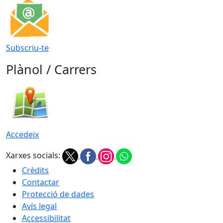
Subscriu-te
Plànol / Carrers
Accedeix
Xarxes socials:
Crèdits
Contactar
Protecció de dades
Avís legal
Accessibilitat