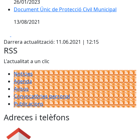
26/01/2023
Document Únic de Protecció Civil Municipal
13/08/2021
Facebook
X
Darrera actualització: 11.06.2021 | 12:15
RSS
L'actualitat a un clic
Notícies
Agenda
Avisos
Convocatòries personal
Publicacions
Adreces i telèfons