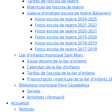
Tarifes de l'escola de teatre
Matrícula de l'escola de teatre
Galeria d'imatges escola de teatre Balsareny
Fotos escola de teatre 2024-2025
Fotos escola de teatre 2021-2022
Fotos escola de teatre 2020-2021
Fotos escola de teatre 2019-2020
Fotos escola de teatre 2018-2019
Fotos escola de teatre 2017-2018
Llar d'infants municipal Sant Marc
Equip docent de la llar d'infants
Calendari de la llar d'infants
Tarifes de l'escola de la llar d'infants
Preinscripció i matrícula de la llar d'infants 2
Biblioteca municipal Pere Casaldàliga
Serveis
Activitats i formació
Actualitat
Notícies