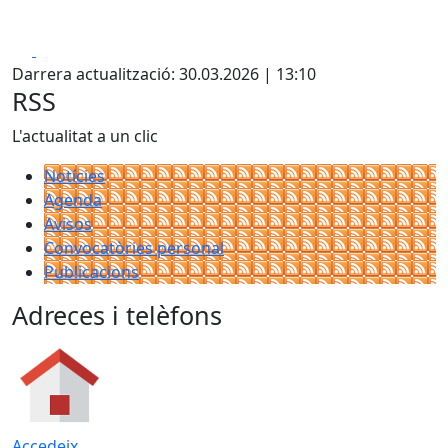
Facebook
X
Darrera actualització: 30.03.2026 | 13:10
RSS
L'actualitat a un clic
Notícies
Agenda
Avisos
Convocatòries personal
Publicacions
Adreces i telèfons
Accedeix