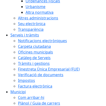
Ordenances Fiscals
Urbanisme
Altra normativa
Altres administracions
Seu electrònica
Transparència
Serveis i tràmits
Notificacions electròniques
Carpeta ciutadana
Oficines municipals
Catàleg de Serveis
Tràmits i gestions
Finestreta Única Empresarial (FUE)
Verificació de documents
Impostos
Factura electrònica
Municipi
Com arribar-hi
Plànol / Guia de carrers