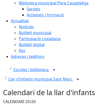
Biblioteca municipal Pere Casaldàliga
Serveis
Activitats i formació
Actualitat
Notícies
Butlletí municipal
Participació ciutadana
Butlletí digital
Rss
Adreces i telèfons
Escoles i biblioteca
Llar d'infants municipal Sant Marc
Calendari de la llar d'infants
CALENDARI 25/26