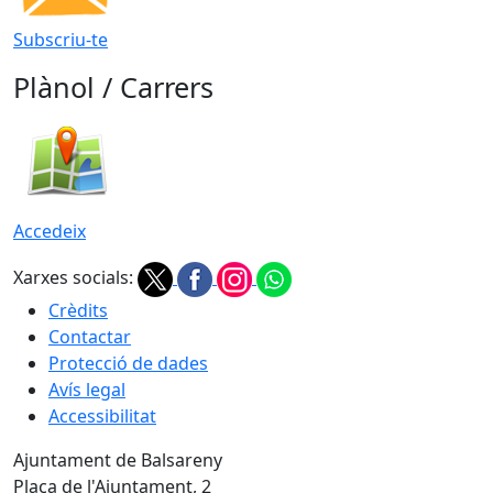
Subscriu-te
Plànol / Carrers
Accedeix
Xarxes socials:
Crèdits
Contactar
Protecció de dades
Avís legal
Accessibilitat
Ajuntament de Balsareny
Plaça de l'Ajuntament, 2