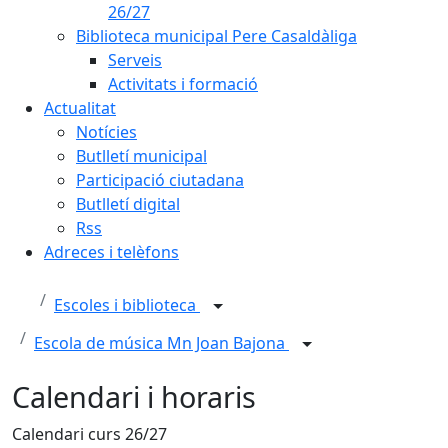
26/27
Biblioteca municipal Pere Casaldàliga
Serveis
Activitats i formació
Actualitat
Notícies
Butlletí municipal
Participació ciutadana
Butlletí digital
Rss
Adreces i telèfons
Escoles i biblioteca
Escola de música Mn Joan Bajona
Calendari i horaris
Calendari curs 26/27