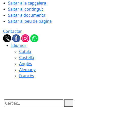
Saltar a la capçalera
Saltar al contingut
Saltar a documents
Saltar al peu de pàgina
Contactar
Idiomes
Català
Castellà
Anglès
Alemany
Francès
07.08.2026 | 01:25
Cercar: