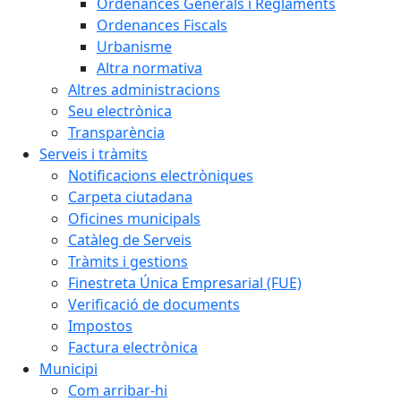
Ordenances Generals i Reglaments
Ordenances Fiscals
Urbanisme
Altra normativa
Altres administracions
Seu electrònica
Transparència
Serveis i tràmits
Notificacions electròniques
Carpeta ciutadana
Oficines municipals
Catàleg de Serveis
Tràmits i gestions
Finestreta Única Empresarial (FUE)
Verificació de documents
Impostos
Factura electrònica
Municipi
Com arribar-hi