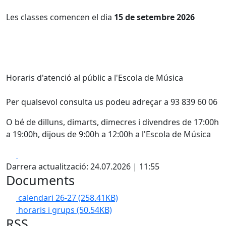
Les classes comencen el dia
15 de setembre 2026
Horaris d'atenció al públic a l'Escola de Música
Per qualsevol consulta us podeu adreçar a 93 839 60 06
O bé de dilluns, dimarts, dimecres i divendres de 17:00h
a 19:00h, dijous de 9:00h a 12:00h a l'Escola de Música
Facebook
X
Darrera actualització: 24.07.2026 | 11:55
Documents
calendari 26-27
(258.41KB)
horaris i grups
(50.54KB)
RSS