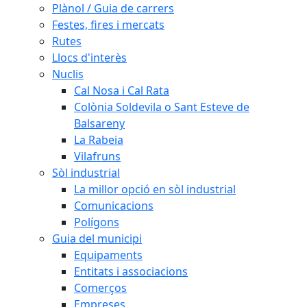
Plànol / Guia de carrers
Festes, fires i mercats
Rutes
Llocs d'interès
Nuclis
Cal Nosa i Cal Rata
Colònia Soldevila o Sant Esteve de
Balsareny
La Rabeia
Vilafruns
Sòl industrial
La millor opció en sòl industrial
Comunicacions
Polígons
Guia del municipi
Equipaments
Entitats i associacions
Comerços
Empreses