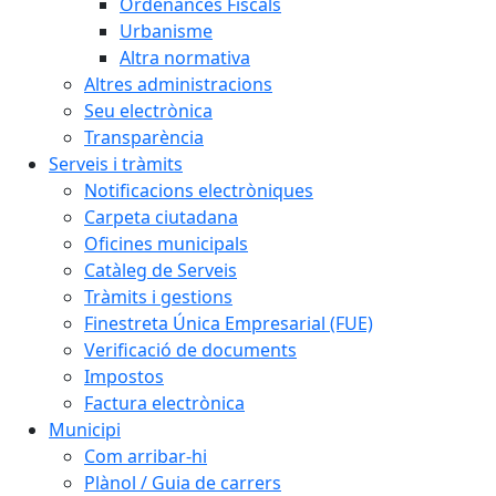
Ordenances Fiscals
Urbanisme
Altra normativa
Altres administracions
Seu electrònica
Transparència
Serveis i tràmits
Notificacions electròniques
Carpeta ciutadana
Oficines municipals
Catàleg de Serveis
Tràmits i gestions
Finestreta Única Empresarial (FUE)
Verificació de documents
Impostos
Factura electrònica
Municipi
Com arribar-hi
Plànol / Guia de carrers