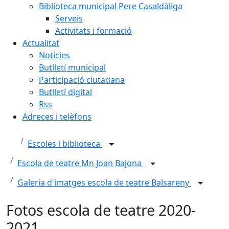
Biblioteca municipal Pere Casaldàliga
Serveis
Activitats i formació
Actualitat
Notícies
Butlletí municipal
Participació ciutadana
Butlletí digital
Rss
Adreces i telèfons
Escoles i biblioteca
Escola de teatre Mn Joan Bajona
Galeria d'imatges escola de teatre Balsareny
Fotos escola de teatre 2020-
2021