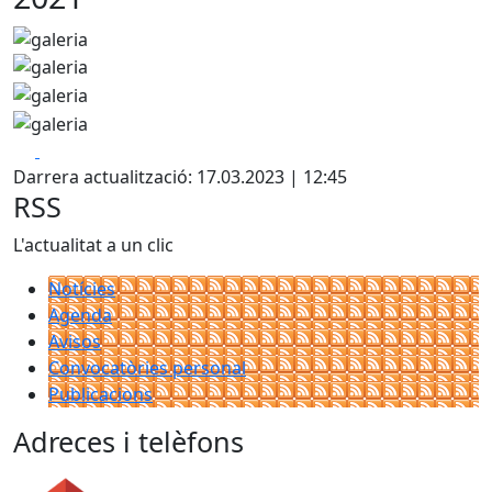
Facebook
X
Darrera actualització: 17.03.2023 | 12:45
RSS
L'actualitat a un clic
Notícies
Agenda
Avisos
Convocatòries personal
Publicacions
Adreces i telèfons