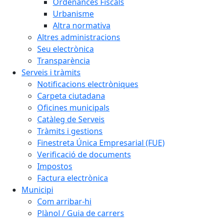
Ordenances Fiscals
Urbanisme
Altra normativa
Altres administracions
Seu electrònica
Transparència
Serveis i tràmits
Notificacions electròniques
Carpeta ciutadana
Oficines municipals
Catàleg de Serveis
Tràmits i gestions
Finestreta Única Empresarial (FUE)
Verificació de documents
Impostos
Factura electrònica
Municipi
Com arribar-hi
Plànol / Guia de carrers