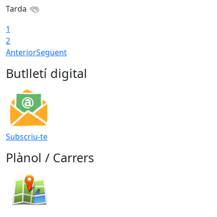
Tarda
1
2
Anterior
Següent
Butlletí digital
Subscriu-te
Plànol / Carrers