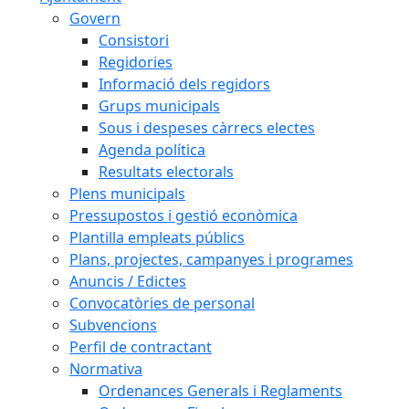
Govern
Consistori
Regidories
Informació dels regidors
Grups municipals
Sous i despeses càrrecs electes
Agenda política
Resultats electorals
Plens municipals
Pressupostos i gestió econòmica
Plantilla empleats públics
Plans, projectes, campanyes i programes
Anuncis / Edictes
Convocatòries de personal
Subvencions
Perfil de contractant
Normativa
Ordenances Generals i Reglaments