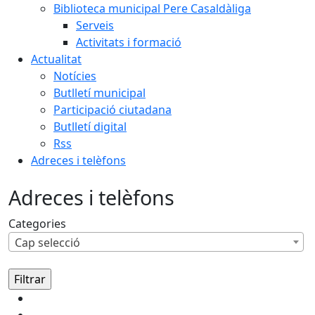
Biblioteca municipal Pere Casaldàliga
Serveis
Activitats i formació
Actualitat
Notícies
Butlletí municipal
Participació ciutadana
Butlletí digital
Rss
Adreces i telèfons
Adreces i telèfons
Categories
Cap selecció