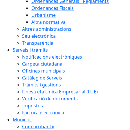
Ordenances Generals i Reglaments
Ordenances Fiscals
Urbanisme
Altra normativa
Altres administracions
Seu electrònica
Transparència
Serveis i tràmits
Notificacions electròniques
Carpeta ciutadana
Oficines municipals
Catàleg de Serveis
Tràmits i gestions
Finestreta Única Empresarial (FUE)
Verificació de documents
Impostos
Factura electrònica
Municipi
Com arribar-hi