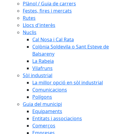
Plànol / Guia de carrers
Festes, fires i mercats
Rutes
Llocs d'interès
Nuclis
Cal Nosa i Cal Rata
Colònia Soldevila o Sant Esteve de
Balsareny
La Rabeia
Vilafruns
Sòl industrial
La millor opció en sòl industrial
Comunicacions
Polígons
Guia del municipi
Equipaments
Entitats i associacions
Comerços
Empreses