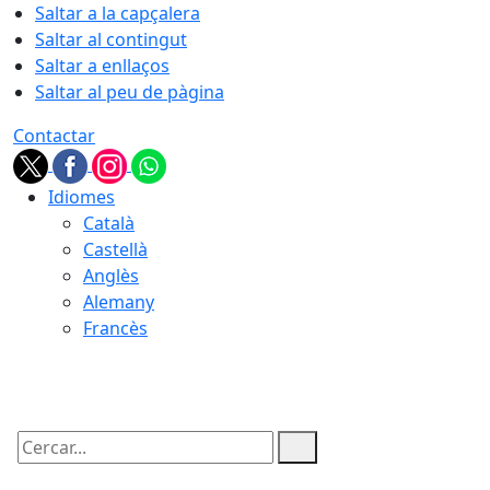
Saltar a la capçalera
Saltar al contingut
Saltar a enllaços
Saltar al peu de pàgina
Contactar
Idiomes
Català
Castellà
Anglès
Alemany
Francès
06.08.2026 | 01:43
Cercar: