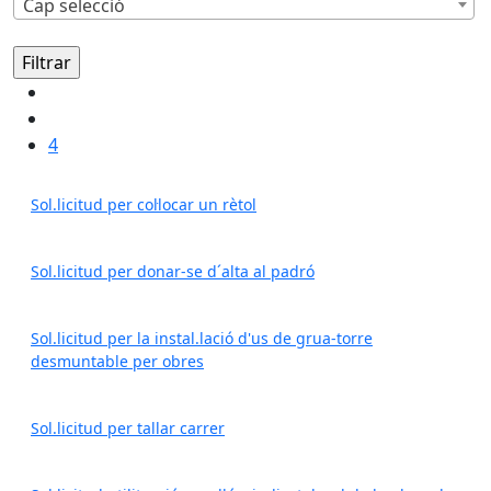
Cap selecció
4
Sol.licitud per col·locar un rètol
Sol.licitud per donar-se d´alta al padró
Sol.licitud per la instal.lació d'us de grua-torre
desmuntable per obres
Sol.licitud per tallar carrer