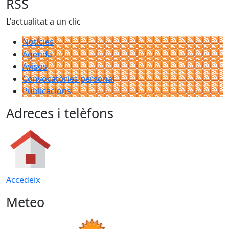
RSS
L'actualitat a un clic
Notícies
Agenda
Avisos
Convocatòries personal
Publicacions
Adreces i telèfons
Accedeix
Meteo