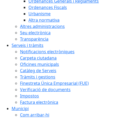
Ordenances Generals i Reglaments
Ordenances Fiscals
Urbanisme
Altra normativa
Altres administracions
Seu electrònica
Transparència
Serveis i tràmits
Notificacions electròniques
Carpeta ciutadana
Oficines municipals
Catàleg de Serveis
Tràmits i gestions
Finestreta Única Empresarial (FUE)
Verificació de documents
Impostos
Factura electrònica
Municipi
Com arribar-hi