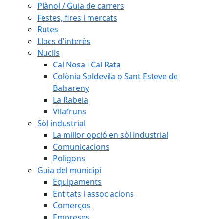
Plànol / Guia de carrers
Festes, fires i mercats
Rutes
Llocs d'interès
Nuclis
Cal Nosa i Cal Rata
Colònia Soldevila o Sant Esteve de
Balsareny
La Rabeia
Vilafruns
Sòl industrial
La millor opció en sòl industrial
Comunicacions
Polígons
Guia del municipi
Equipaments
Entitats i associacions
Comerços
Empreses