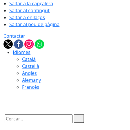
Saltar a la capçalera
Saltar al contingut
Saltar a enllaços
Saltar al peu de pàgina
Contactar
Idiomes
Català
Castellà
Anglès
Alemany
Francès
06.08.2026 | 01:39
Cercar: